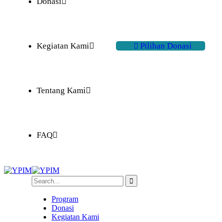
Donasi
Kegiatan Kami
Pilihan Donasi
Tentang Kami
FAQ
Program
Donasi
Kegiatan Kami