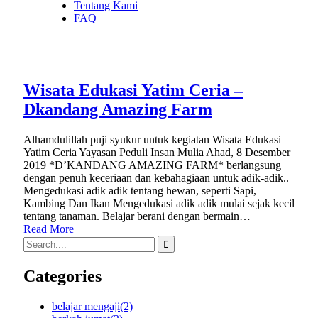
Tentang Kami
FAQ
Wisata Edukasi Yatim Ceria –
Dkandang Amazing Farm
Alhamdulillah puji syukur untuk kegiatan Wisata Edukasi
Yatim Ceria Yayasan Peduli Insan Mulia Ahad, 8 Desember
2019 *D’KANDANG AMAZING FARM* berlangsung
dengan penuh keceriaan dan kebahagiaan untuk adik-adik..
Mengedukasi adik adik tentang hewan, seperti Sapi,
Kambing Dan Ikan Mengedukasi adik adik mulai sejak kecil
tentang tanaman. Belajar berani dengan bermain…
Read More
Categories
belajar mengaji
(2)