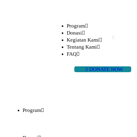
Program
Donasi
Kegiatan Kami
Tentang Kami
FAQ
DONATE NOW
Program